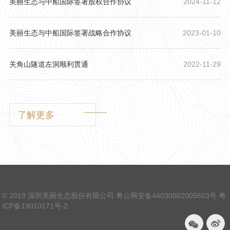
美丽生态与中船国际签署股权合作协议
2024-11-12
美丽生态与中船国际签署战略合作协议
2023-01-10
关角山隧道左洞顺利贯通
2022-11-29
了解更多
© 2019 深圳美丽生态股份有限公司.
粤公网安备44030002005603号
粤
ICP备19010171号-2