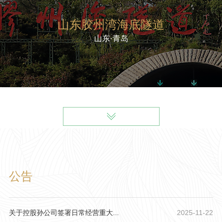
山东胶州湾海底隧道
山东·青岛
公告
关于控股孙公司签署日常经营重大...
2025-11-22