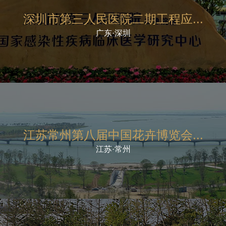
深圳市第三人民医院二期工程应...
广东·深圳
江苏常州第八届中国花卉博览会...
江苏·常州