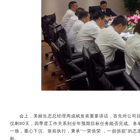
会上，美丽生态总经理周成斌发表重要讲话，首先对公司目
仅剩80天，四季度工作关系到全年预期目标任务能否完成。各
一致，重心下沉、靠前执行，秉承
“一荣俱荣 ，一损俱损”的
标。