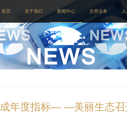
首页
关于我们
新闻中心
主营业务
人
成年度指标— —美丽生态召开