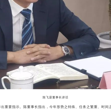
陈飞霖董事长讲话
重要指示。陈董事长指出，今年形势之特殊、任务之繁重、时间之