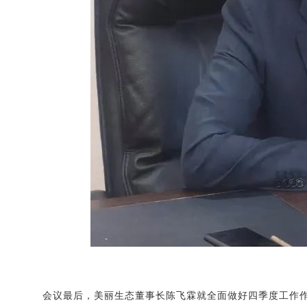
会议最后，美丽生态董事长陈飞霖就全面做好四季度工作作出