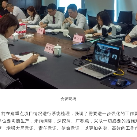
会议现场
前在建重点项目情况进行系统梳理，强调了需要进一步强化的工作
单位要均衡生产，
未雨绸缪，深挖洞、广积粮，采取一切必要的措施
态度，增强大局意识、责任意识、使命意识，以更加务实、高效的工作