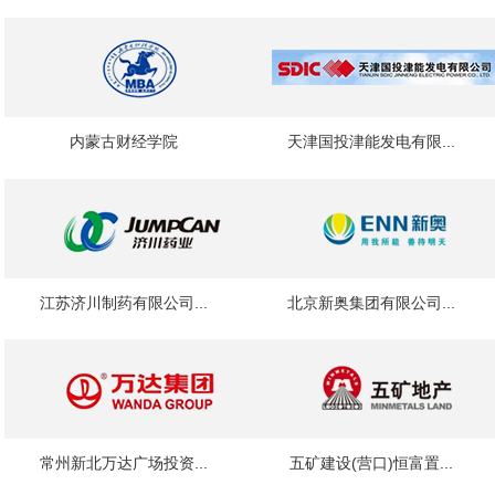
内蒙古财经学院
天津国投津能发电有限...
江苏济川制药有限公司...
北京新奥集团有限公司...
常州新北万达广场投资...
五矿建设(营口)恒富置...