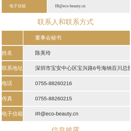
电子信箱
IR@eco-beauty.cn
联系人和联系方式
董事会秘书
姓名
陈美玲
联系地址
深圳市宝安中心区宝兴路6号海纳百川总部大
电话
0755-88260216
传真
0755-88260215
电子信箱
IR@eco-beauty.cn
信息披露