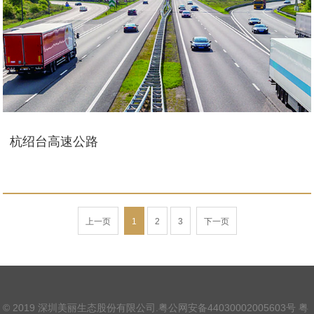
杭绍台高速公路
上一页
1
2
3
下一页
© 2019 深圳美丽生态股份有限公司.
粤公网安备44030002005603号
粤