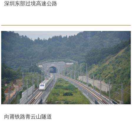
深圳东部过境高速公路
向莆铁路青云山隧道