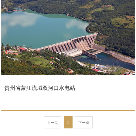
贵州省蒙江流域双河口水电站
上一页
1
下一页