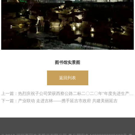
图书馆实景图
返回列表
上一篇：热烈庆祝子公司荣获西察公路二标二〇二〇年“年度先进生产单位”荣誉称号
下一篇：产业联动 走进吉林——携手延吉市政府 共建美丽延吉