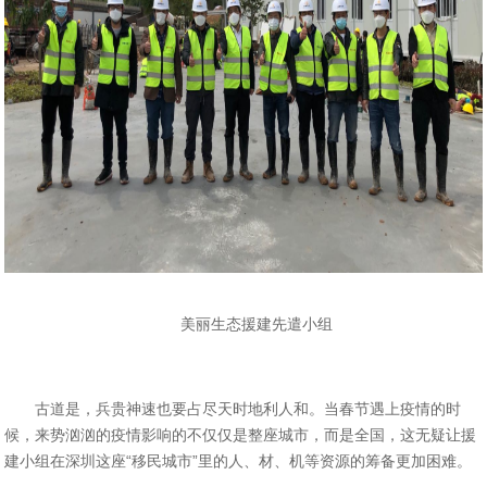
美丽生态援建先遣小组
古道是，兵贵神速也要占尽天时地利人和。当春节遇上疫情的时
候，来势汹汹的疫情影响的不仅仅是整座城市，而是全国，这无疑让援
建小组在深圳这座
“移民城市”里的人、材、机等资源的筹备更加困难。