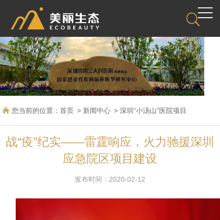
您当前的位置：
首页
新闻中心
深圳“小汤山”医院项目
战“疫”纪实——雷霆响应，火力驰援深圳
应急院区项目建设
发布时间：2020-02-12