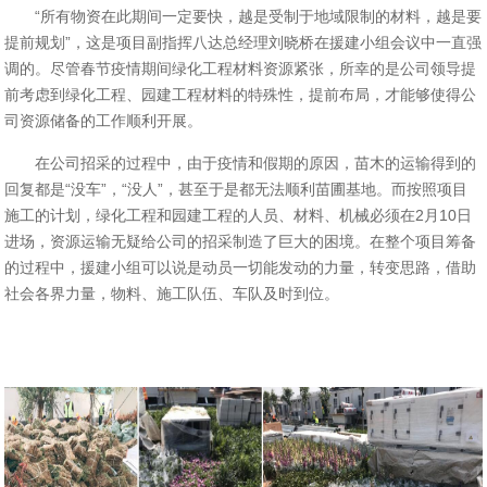
“所有物资在此期间一定要快，越是受制于地域限制的材料，越是要
提前规划”，这是项目副指挥八达总经理刘晓桥在援建小组会议中一直强
调的。尽管春节疫情期间绿化工程材料资源紧张，所幸的是公司领导提
前考虑到绿化工程、园建工程材料的特殊性，提前布局，才能够使得公
司资源储备的工作顺利开展。
在公司招采的过程中，由于疫情和假期的原因，苗木的运输得到的
回复都是
“没车”，“没人”，甚至于是都无法顺利苗圃基地。而
按照项目
施工的计划，绿化工程和园建工程的人员、材料、机械必须在
2月10日
进场，资源运输无疑给公司的招采制造了巨大的困境。在整个项目筹备
的过程中，援建小组可以说是动员一切能发动的力量，转变思路，借助
社会各界力量，物料、施工队伍、车队及时到位。