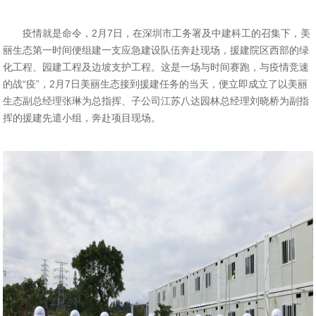
疫情就是命令，
2月7日，在深圳市工务署及中建科工的召集下，美
丽生态第一时间便组建一支应急建设队伍奔赴现场，援建院区西部的绿
化工程、园建工程及边坡支护工程。
这是一场与时间赛跑，与疫情竞速
的战
“疫”，2月7日美丽生态接到援建任务的当天，便立即成立了以美丽
生态副总经理张琳为总指挥、子公司江苏八达园林总经理刘晓桥为副指
挥的援建先遣小组，奔赴项目现场。